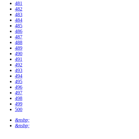
481
482
483
484
485
486
487
488
489
490
491
492
493
494
495
496
497
498
499
500
&nsbp;
&nsbp;