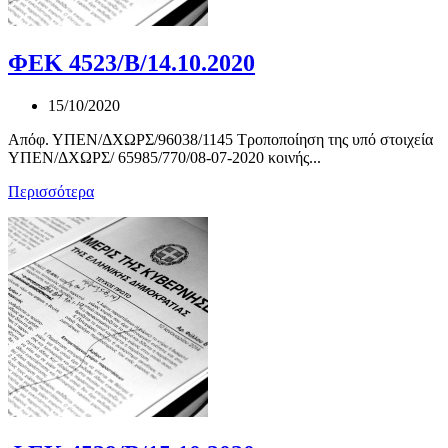
ΦΕΚ 4523/Β/14.10.2020
15/10/2020
Απόφ. ΥΠΕΝ/ΔΧΩΡΣ/96038/1145 Τροποποίηση της υπό στοιχεία
ΥΠΕΝ/ΔΧΩΡΣ/ 65985/770/08-07-2020 κοινής...
Περισσότερα