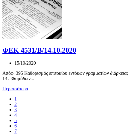
ΦΕΚ 4531/Β/14.10.2020
15/10/2020
Απόφ. 395 Καθορισμός επιτοκίου εντόκων γραμματίων διάρκειας
13 εβδομάδων...
Περισσότερα
1
2
3
4
5
6
7