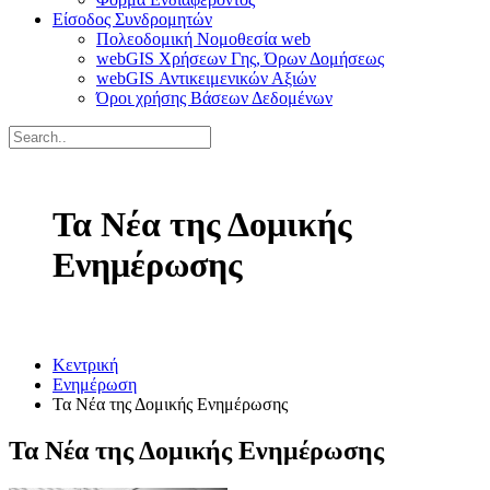
Είσοδος Συνδρομητών
Πολεοδομική Νομοθεσία web
webGIS Χρήσεων Γης, Όρων Δομήσεως
webGIS Αντικειμενικών Αξιών
Όροι χρήσης Βάσεων Δεδομένων
Τα Νέα της Δομικής
Ενημέρωσης
Κεντρική
Ενημέρωση
Τα Νέα της Δομικής Ενημέρωσης
Τα Νέα της Δομικής Ενημέρωσης