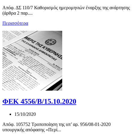
Απόφ. ΔΣ 110/7 Καθορισμός ημερομηνιών έναρξης της ανάρτησης
(άρθρα 2 παρ....
Περισσότερα
ΦΕΚ 4556/Β/15.10.2020
15/10/2020
Απόφ. 105752 Τροποποίηση της υπ’ αρ. 956/08-01-2020
υπουργικής απόφασης «Περί...