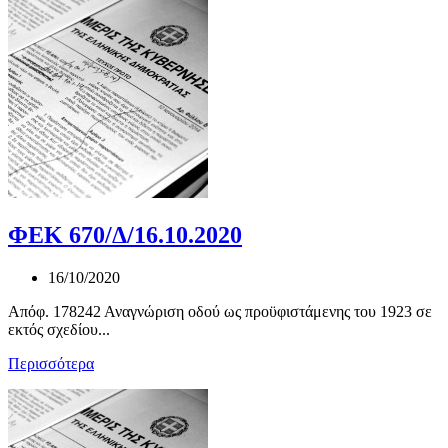
ΦΕΚ 670/Δ/16.10.2020
16/10/2020
Απόφ. 178242 Αναγνώριση οδού ως προϋφιστάμενης του 1923 σε
εκτός σχεδίου...
Περισσότερα