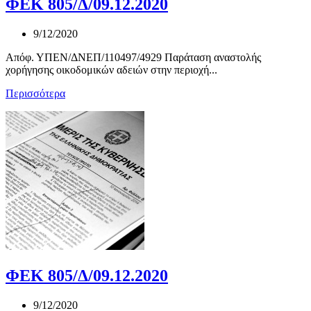
ΦΕΚ 805/Δ/09.12.2020
9/12/2020
Απόφ. ΥΠΕΝ/ΔΝΕΠ/110497/4929 Παράταση αναστολής
χορήγησης οικοδομικών αδειών στην περιοχή...
Περισσότερα
ΦΕΚ 805/Δ/09.12.2020
9/12/2020