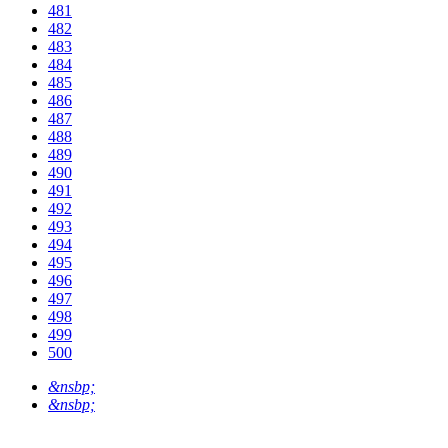
481
482
483
484
485
486
487
488
489
490
491
492
493
494
495
496
497
498
499
500
&nsbp;
&nsbp;