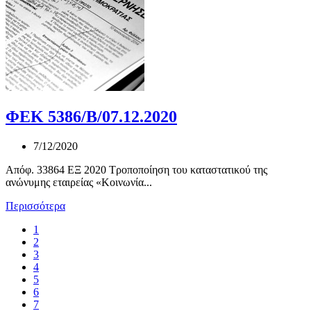
ΦΕΚ 5386/Β/07.12.2020
7/12/2020
Απόφ. 33864 ΕΞ 2020 Τροποποίηση του καταστατικού της
ανώνυμης εταιρείας «Κοινωνία...
Περισσότερα
1
2
3
4
5
6
7