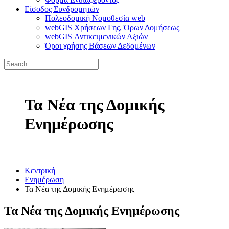
Είσοδος Συνδρομητών
Πολεοδομική Νομοθεσία web
webGIS Χρήσεων Γης, Όρων Δομήσεως
webGIS Αντικειμενικών Αξιών
Όροι χρήσης Βάσεων Δεδομένων
Τα Νέα της Δομικής
Ενημέρωσης
Κεντρική
Ενημέρωση
Τα Νέα της Δομικής Ενημέρωσης
Τα Νέα της Δομικής Ενημέρωσης