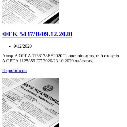
ΦΕΚ 5437/Β/09.12.2020
9/12/2020
Απόφ. Δ.ΟΡΓ.Α 1138138ΕΞ2020 Τροποποίηση της υπό στοιχεία
Δ.ΟΡΓ.Α 1125859 ΕΞ 2020/23.10.2020 απόφασης...
Περισσότερα