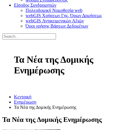
Είσοδος Συνδρομητών
Πολεοδομική Νομοθεσία web
webGIS Χρήσεων Γης, Όρων Δομήσεως
webGIS Αντικειμενικών Αξιών
Όροι χρήσης Βάσεων Δεδομένων
Τα Νέα της Δομικής
Ενημέρωσης
Κεντρική
Ενημέρωση
Τα Νέα της Δομικής Ενημέρωσης
Τα Νέα της Δομικής Ενημέρωσης