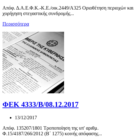
Απόφ. Δ.Α.Ε.Φ.Κ.-Κ.Ε./οικ.2449/Α325 Οριοθέτηση περιοχών και
χορήγηση στεγαστικής συνδρομής...
Περισσότερα
ΦΕΚ 4333/Β/08.12.2017
13/12/2017
Απόφ. 135207/1801 Τροποποίηση της υπ' αριθμ.
Φ.15/4187/266/2012 (Β΄ 1275) κοινής απόφασης...