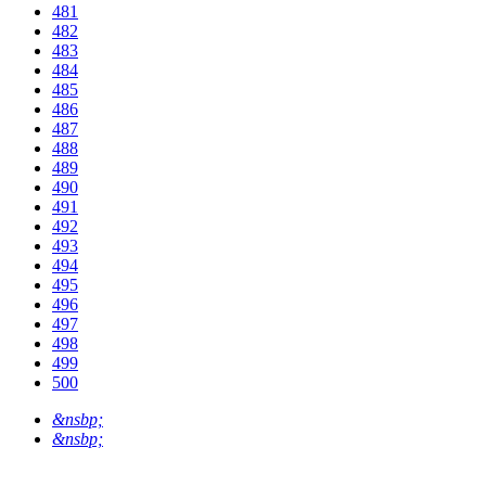
481
482
483
484
485
486
487
488
489
490
491
492
493
494
495
496
497
498
499
500
&nsbp;
&nsbp;