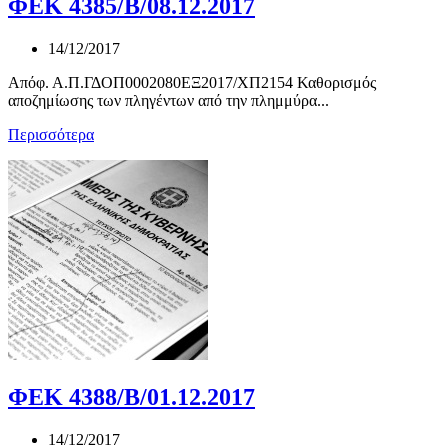
ΦΕΚ 4385/Β/08.12.2017
14/12/2017
Απόφ. Α.Π.ΓΔΟΠ0002080ΕΞ2017/ΧΠ2154 Καθορισμός
αποζημίωσης των πληγέντων από την πλημμύρα...
Περισσότερα
ΦΕΚ 4388/Β/01.12.2017
14/12/2017