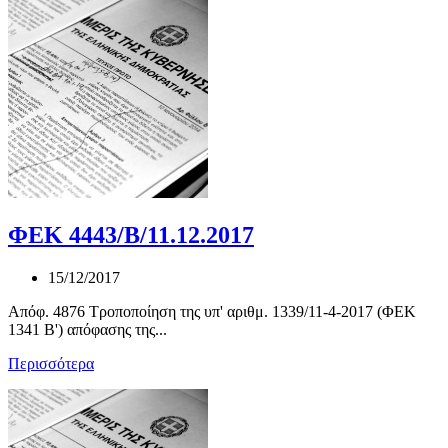
ΦΕΚ 4443/Β/11.12.2017
15/12/2017
Απόφ. 4876 Τροποποίηση της υπ' αριθμ. 1339/11-4-2017 (ΦΕΚ
1341 Β') απόφασης της...
Περισσότερα