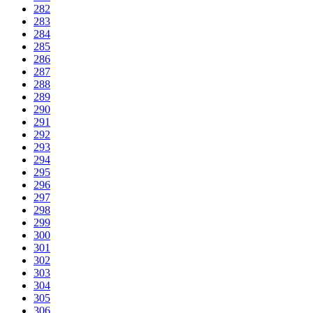
282
283
284
285
286
287
288
289
290
291
292
293
294
295
296
297
298
299
300
301
302
303
304
305
306