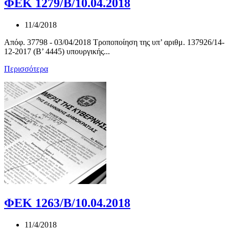
ΦΕΚ 1279/Β/10.04.2018
11/4/2018
Απόφ. 37798 - 03/04/2018 Τροποποίηση της υπ’ αριθμ. 137926/14-
12-2017 (Β’ 4445) υπουργικής...
Περισσότερα
ΦΕΚ 1263/Β/10.04.2018
11/4/2018