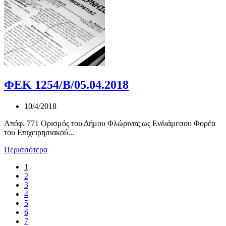
ΦΕΚ 1254/Β/05.04.2018
10/4/2018
Απόφ. 771 Ορισμός του Δήμου Φλώρινας ως Ενδιάμεσου Φορέα
του Επιχειρησιακού...
Περισσότερα
1
2
3
4
5
6
7