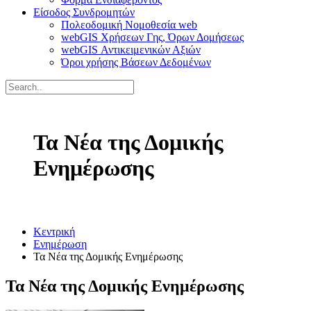
Είσοδος Συνδρομητών
Πολεοδομική Νομοθεσία web
webGIS Χρήσεων Γης, Όρων Δομήσεως
webGIS Αντικειμενικών Αξιών
Όροι χρήσης Βάσεων Δεδομένων
Τα Νέα της Δομικής
Ενημέρωσης
Κεντρική
Ενημέρωση
Τα Νέα της Δομικής Ενημέρωσης
Τα Νέα της Δομικής Ενημέρωσης