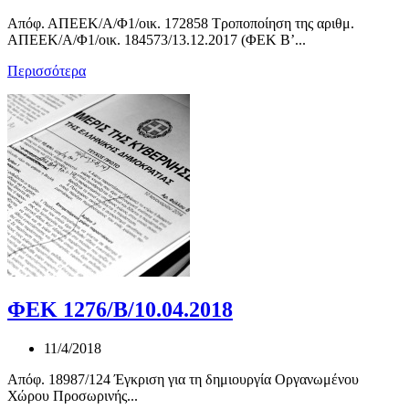
Απόφ. ΑΠΕΕΚ/Α/Φ1/οικ. 172858 Τροποποίηση της αριθμ.
ΑΠΕΕΚ/Α/Φ1/οικ. 184573/13.12.2017 (ΦΕΚ Β’...
Περισσότερα
ΦΕΚ 1276/Β/10.04.2018
11/4/2018
Απόφ. 18987/124 Έγκριση για τη δημιουργία Οργανωμένου
Χώρου Προσωρινής...