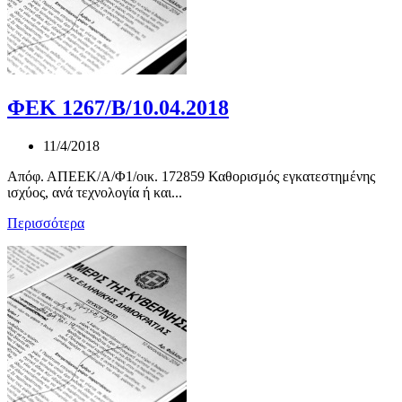
ΦΕΚ 1267/Β/10.04.2018
11/4/2018
Απόφ. ΑΠΕΕΚ/Α/Φ1/οικ. 172859 Καθορισμός εγκατεστημένης
ισχύος, ανά τεχνολογία ή και...
Περισσότερα