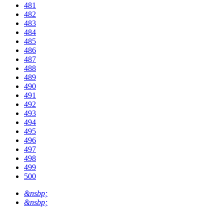
481
482
483
484
485
486
487
488
489
490
491
492
493
494
495
496
497
498
499
500
&nsbp;
&nsbp;