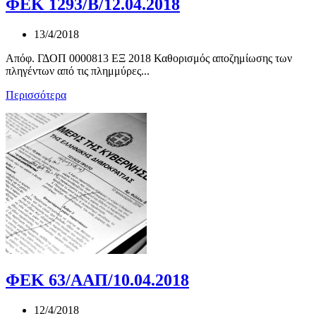
ΦΕΚ 1293/Β/12.04.2018
13/4/2018
Απόφ. ΓΔΟΠ 0000813 ΕΞ 2018 Καθορισμός αποζημίωσης των
πληγέντων από τις πλημμύρες...
Περισσότερα
ΦΕΚ 63/ΑΑΠ/10.04.2018
12/4/2018