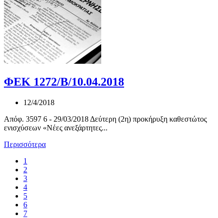
ΦΕΚ 1272/Β/10.04.2018
12/4/2018
Απόφ. 3597 6 - 29/03/2018 Δεύτερη (2η) προκήρυξη καθεστώτος
ενισχύσεων «Νέες ανεξάρτητες...
Περισσότερα
1
2
3
4
5
6
7