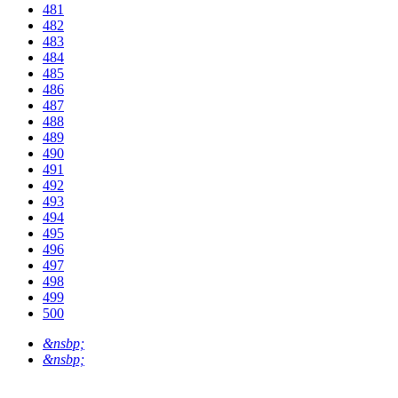
481
482
483
484
485
486
487
488
489
490
491
492
493
494
495
496
497
498
499
500
&nsbp;
&nsbp;