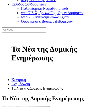
Είσοδος Συνδρομητών
Πολεοδομική Νομοθεσία web
webGIS Χρήσεων Γης, Όρων Δομήσεως
webGIS Αντικειμενικών Αξιών
Όροι χρήσης Βάσεων Δεδομένων
Τα Νέα της Δομικής
Ενημέρωσης
Κεντρική
Ενημέρωση
Τα Νέα της Δομικής Ενημέρωσης
Τα Νέα της Δομικής Ενημέρωσης