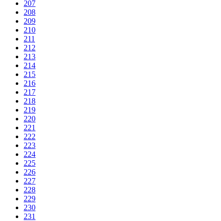
207
208
209
210
211
212
213
214
215
216
217
218
219
220
221
222
223
224
225
226
227
228
229
230
231