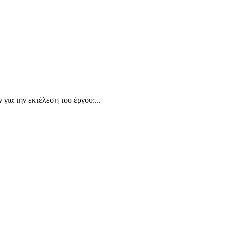
α την εκτέλεση του έργου:...