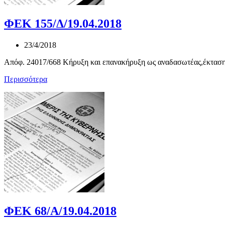
ΦΕΚ 155/Δ/19.04.2018
23/4/2018
Απόφ. 24017/668 Κήρυξη και επανακήρυξη ως αναδασωτέας,έκτασης
Περισσότερα
ΦΕΚ 68/Α/19.04.2018