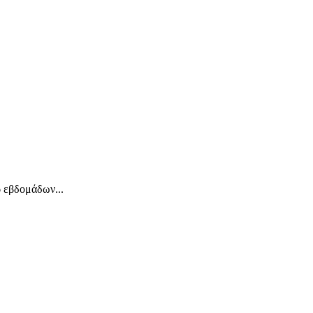
 εβδομάδων...