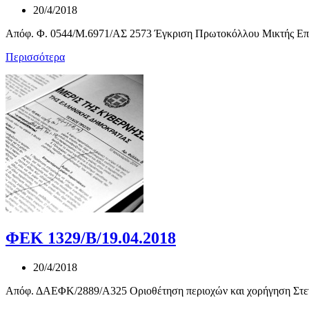
20/4/2018
Απόφ. Φ. 0544/Μ.6971/ΑΣ 2573 Έγκριση Πρωτοκόλλου Μικτής Επι
Περισσότερα
ΦΕΚ 1329/Β/19.04.2018
20/4/2018
Απόφ. ΔΑΕΦΚ/2889/Α325 Οριοθέτηση περιοχών και χορήγηση Στεγ