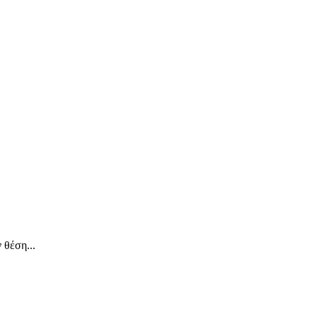
 θέση...