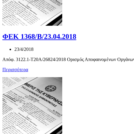
ΦΕΚ 1368/Β/23.04.2018
23/4/2018
Απόφ. 3122.1-Τ20Α/26824/2018 Ορισμός Αποφαινομένων Οργάνων γι
Περισσότερα