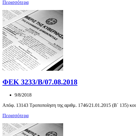
Περισσότερα
ΦΕΚ 3233/Β/07.08.2018
9/8/2018
Απόφ. 13143 Τροποποίηση της αριθμ. 1746/21.01.2015 (Β΄ 135) κοι
Περισσότερα