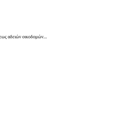
εως αδειών οικοδομών...