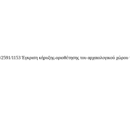
153 Έγκριση κήρυξης-οριοθέτησης του αρχαιολογικού χώρου τ