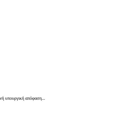
νή υπουργική απόφαση...