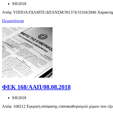
9/8/2018
Απόφ. ΥΠΠΟΑ/ΓΔΑΜΤΕ/ΔΠΑΝΣΜ/301374/31104/2846 Χαρακτηρισμός
Περισσότερα
ΦΕΚ 168/ΑΑΠ/08.08.2018
9/8/2018
Απόφ. 108212 Έγκριση απόφασης επανακαθορισμού χώρου που εξομ