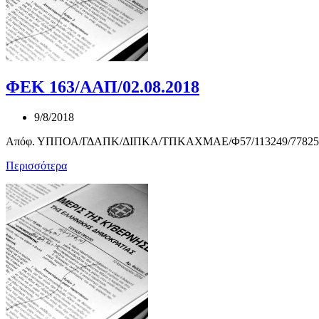
ΦΕΚ 163/ΑΑΠ/02.08.2018
9/8/2018
Απόφ. ΥΠΠΟΑ/ΓΔΑΠΚ/ΔΙΠΚΑ/ΤΠΚΑΧΜΑΕ/Φ57/113249/77825/2591/1
Περισσότερα