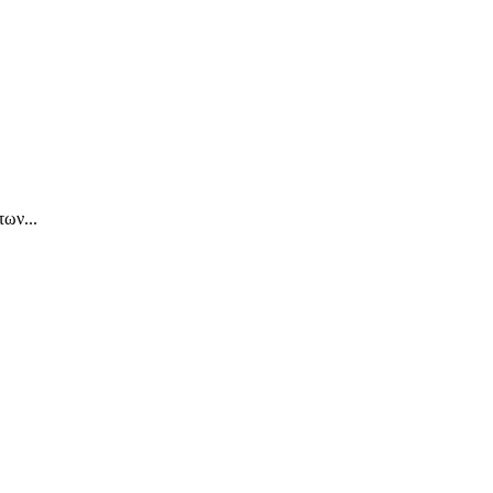
ων...