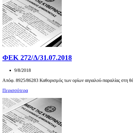
ΦΕΚ 272/Δ/31.07.2018
9/8/2018
Απόφ. 8925/86283 Καθορισμός των ορίων αιγιαλού-παραλίας στη θ
Περισσότερα