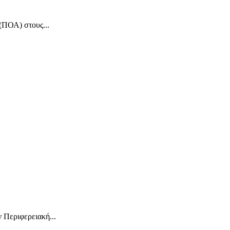
(ΠΟΑ) στους...
 Περιφερειακή...