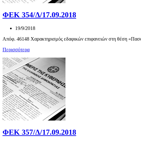
ΦΕΚ 354/Δ/17.09.2018
19/9/2018
Απόφ. 46148 Χαρακτηρισμός εδαφικών επιφανειών στη θέση «Πασσα
Περισσότερα
ΦΕΚ 357/Δ/17.09.2018