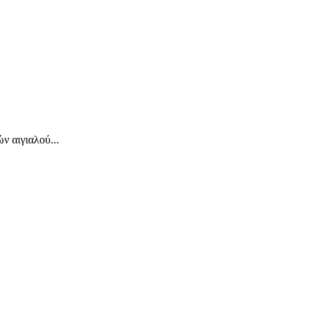
 αιγιαλού...