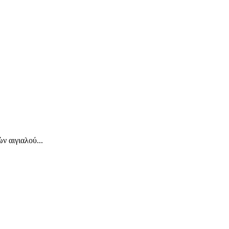
 αιγιαλού...