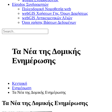
Είσοδος Συνδρομητών
Πολεοδομική Νομοθεσία web
webGIS Χρήσεων Γης, Όρων Δομήσεως
webGIS Αντικειμενικών Αξιών
Όροι χρήσης Βάσεων Δεδομένων
Τα Νέα της Δομικής
Ενημέρωσης
Κεντρική
Ενημέρωση
Τα Νέα της Δομικής Ενημέρωσης
Τα Νέα της Δομικής Ενημέρωσης