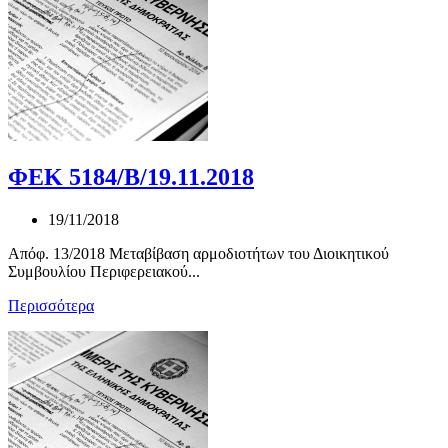
ΦΕΚ 5184/Β/19.11.2018
19/11/2018
Απόφ. 13/2018 Μεταβίβαση αρμοδιοτήτων του Διοικητικού
Συμβουλίου Περιφερειακού...
Περισσότερα