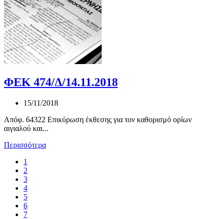
ΦΕΚ 474/Δ/14.11.2018
15/11/2018
Απόφ. 64322 Επικύρωση έκθεσης για τον καθορισμό ορίων
αιγιαλού και...
Περισσότερα
1
2
3
4
5
6
7