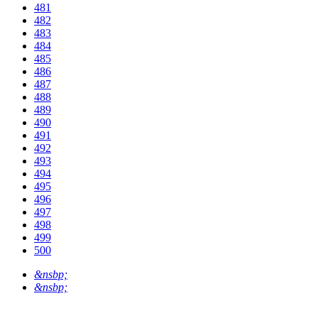
481
482
483
484
485
486
487
488
489
490
491
492
493
494
495
496
497
498
499
500
&nsbp;
&nsbp;