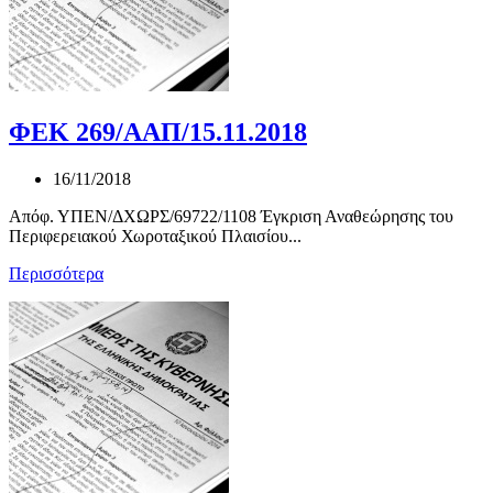
ΦΕΚ 269/ΑΑΠ/15.11.2018
16/11/2018
Απόφ. ΥΠΕΝ/ΔΧΩΡΣ/69722/1108 Έγκριση Αναθεώρησης του
Περιφερειακού Χωροταξικού Πλαισίου...
Περισσότερα