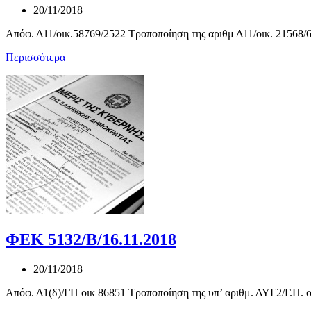
20/11/2018
Απόφ. Δ11/οικ.58769/2522 Τροποποίηση της αριθμ Δ11/οικ. 21568/62
Περισσότερα
ΦΕΚ 5132/Β/16.11.2018
20/11/2018
Απόφ. Δ1(δ)/ΓΠ οικ 86851 Τροποποίηση της υπ’ αριθμ. ΔΥΓ2/Γ.Π. ο