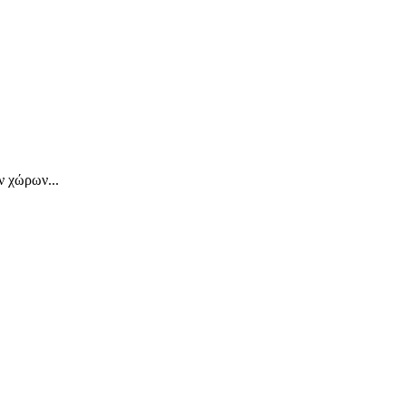
 χώρων...