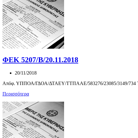
ΦΕΚ 5207/Β/20.11.2018
20/11/2018
Απόφ. ΥΠΠΟΑ/ΓΔΟΑ/ΔΤΑΕΥ/ΤΤΠΑΑΕ/583276/23085/3149/734 Τρο
Περισσότερα