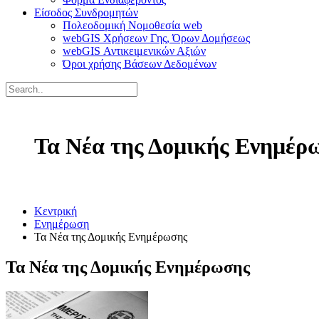
Είσοδος Συνδρομητών
Πολεοδομική Νομοθεσία web
webGIS Χρήσεων Γης, Όρων Δομήσεως
webGIS Αντικειμενικών Αξιών
Όροι χρήσης Βάσεων Δεδομένων
Τα Νέα της Δομικής Ενημέρ
Κεντρική
Ενημέρωση
Τα Νέα της Δομικής Ενημέρωσης
Τα Νέα της Δομικής Ενημέρωσης