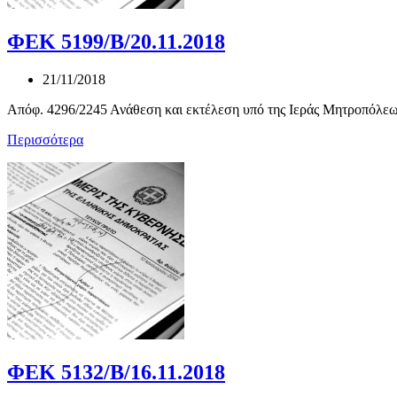
ΦΕΚ 5199/Β/20.11.2018
21/11/2018
Απόφ. 4296/2245 Ανάθεση και εκτέλεση υπό της Ιεράς Μητροπόλεως
Περισσότερα
ΦΕΚ 5132/Β/16.11.2018