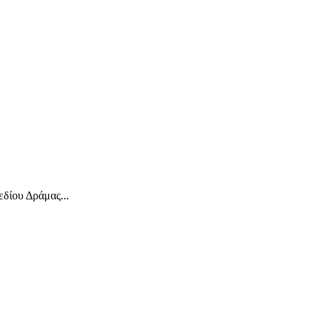
δίου Δράμας...