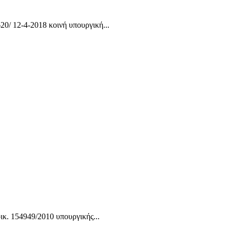
0/ 12-4-2018 κοινή υπουργική...
ικ. 154949/2010 υπουργικής...