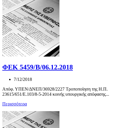
ΦΕΚ 5459/Β/06.12.2018
7/12/2018
Απόφ. ΥΠΕΝ/ΔΝΕΠ/36928/2227 Τροποποίηση της H.Π.
23615/651/Ε.103/8-5-2014 κοινής υπουργικής απόφασης...
Περισσότερα