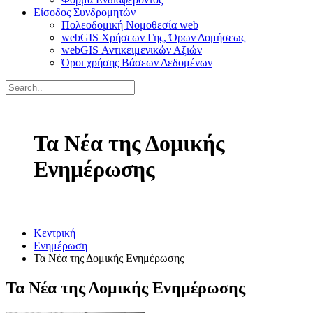
Είσοδος Συνδρομητών
Πολεοδομική Νομοθεσία web
webGIS Χρήσεων Γης, Όρων Δομήσεως
webGIS Αντικειμενικών Αξιών
Όροι χρήσης Βάσεων Δεδομένων
Τα Νέα της Δομικής
Ενημέρωσης
Κεντρική
Ενημέρωση
Τα Νέα της Δομικής Ενημέρωσης
Τα Νέα της Δομικής Ενημέρωσης