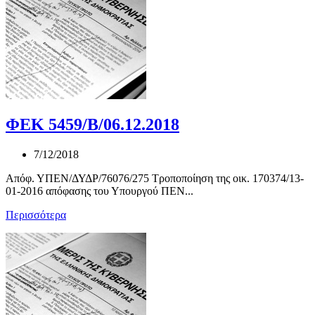
ΦΕΚ 5459/Β/06.12.2018
7/12/2018
Απόφ. ΥΠΕΝ/ΔΥΔΡ/76076/275 Τροποποίηση της οικ. 170374/13-
01-2016 απόφασης του Υπουργού ΠΕΝ...
Περισσότερα