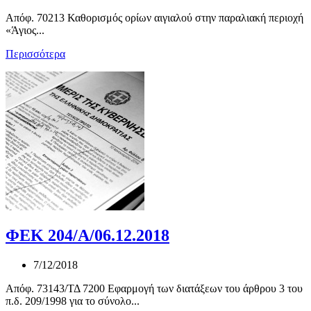
Απόφ. 70213 Καθορισμός ορίων αιγιαλού στην παραλιακή περιοχή
«Άγιος...
Περισσότερα
ΦΕΚ 204/Α/06.12.2018
7/12/2018
Απόφ. 73143/ΤΔ 7200 Εφαρμογή των διατάξεων του άρθρου 3 του
π.δ. 209/1998 για το σύνολο...