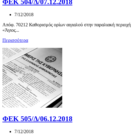
ΦΕΚ 504/Δ/07.12.2018
7/12/2018
Απόφ. 70212 Καθορισμός ορίων αιγιαλού στην παραλιακή περιοχή
«Άγιος...
Περισσότερα
ΦΕΚ 505/Δ/06.12.2018
7/12/2018