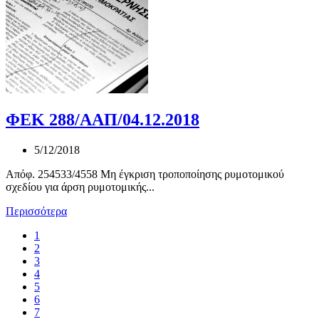
ΦΕΚ 288/ΑΑΠ/04.12.2018
5/12/2018
Απόφ. 254533/4558 Μη έγκριση τροποποίησης ρυμοτομικού
σχεδίου για άρση ρυμοτομικής...
Περισσότερα
1
2
3
4
5
6
7