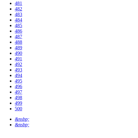
481
482
483
484
485
486
487
488
489
490
491
492
493
494
495
496
497
498
499
500
&nsbp;
&nsbp;