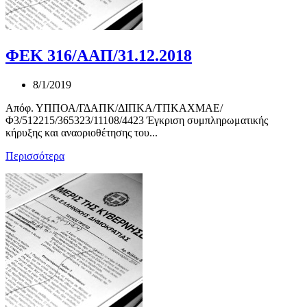
ΦΕΚ 316/ΑΑΠ/31.12.2018
8/1/2019
Απόφ. ΥΠΠΟΑ/ΓΔΑΠΚ/ΔΙΠΚΑ/ΤΠΚΑΧΜΑΕ/
Φ3/512215/365323/11108/4423 Έγκριση συμπληρωματικής
κήρυξης και αναοριοθέτησης του...
Περισσότερα