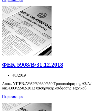
ΦΕΚ 5908/Β/31.12.2018
4/1/2019
Απόφ. ΥΠΕΝ/ΔΥΔΡ/89630/650 Τροποποίηση της Δ3/Α/
οικ.4303/22-02-2012 υπουργικής απόφασης Τεχνικού...
Περισσότερα