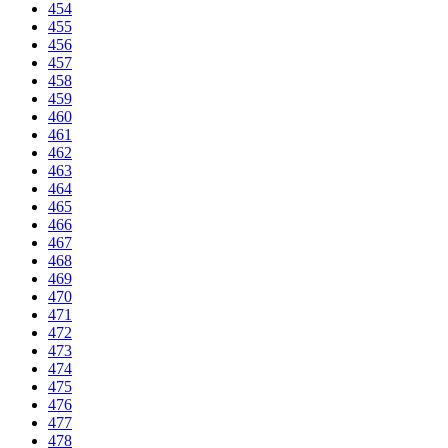
454
455
456
457
458
459
460
461
462
463
464
465
466
467
468
469
470
471
472
473
474
475
476
477
478