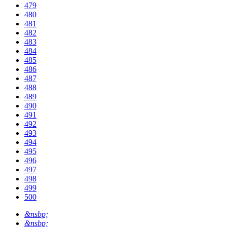
479
480
481
482
483
484
485
486
487
488
489
490
491
492
493
494
495
496
497
498
499
500
&nsbp;
&nsbp;