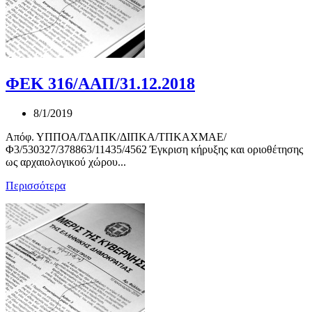
ΦΕΚ 316/ΑΑΠ/31.12.2018
8/1/2019
Απόφ. ΥΠΠΟΑ/ΓΔΑΠΚ/ΔΙΠΚΑ/ΤΠΚΑΧΜΑΕ/
Φ3/530327/378863/11435/4562 Έγκριση κήρυξης και οριοθέτησης
ως αρχαιολογικού χώρου...
Περισσότερα