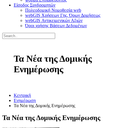
Είσοδος Συνδρομητών
Πολεοδομική Νομοθεσία web
webGIS Χρήσεων Γης, Όρων Δομήσεως
webGIS Αντικειμενικών Αξιών
Όροι χρήσης Βάσεων Δεδομένων
Τα Νέα της Δομικής
Ενημέρωσης
Κεντρική
Ενημέρωση
Τα Νέα της Δομικής Ενημέρωσης
Τα Νέα της Δομικής Ενημέρωσης