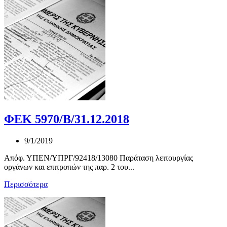
ΦΕΚ 5970/Β/31.12.2018
9/1/2019
Απόφ. ΥΠΕΝ/ΥΠΡΓ/92418/13080 Παράταση λειτουργίας
οργάνων και επιτροπών της παρ. 2 του...
Περισσότερα