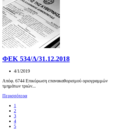
ΦΕΚ 534/Δ/31.12.2018
4/1/2019
Απόφ. 6744 Επικύρωση επανακαθορισμού οριογραμμών
τμημάτων τριών...
Περισσότερα
1
2
3
4
5