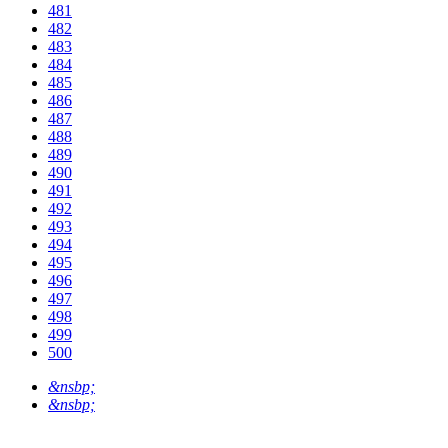
481
482
483
484
485
486
487
488
489
490
491
492
493
494
495
496
497
498
499
500
&nsbp;
&nsbp;