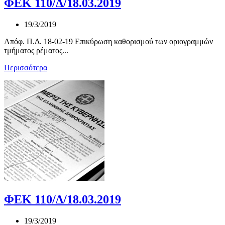
ΦΕΚ 110/Δ/18.03.2019
19/3/2019
Απόφ. Π.Δ. 18-02-19 Επικύρωση καθορισμού των οριογραμμών
τμήματος ρέματος...
Περισσότερα
ΦΕΚ 110/Δ/18.03.2019
19/3/2019