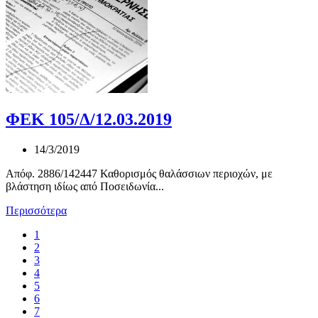
ΦΕΚ 105/Δ/12.03.2019
14/3/2019
Απόφ. 2886/142447 Καθορισμός θαλάσσιων περιοχών, με
βλάστηση ιδίως από Ποσειδωνία...
Περισσότερα
1
2
3
4
5
6
7