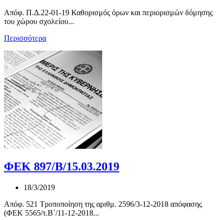
Απόφ. Π.Δ.22-01-19 Καθορισμός όρων και περιορισμών δόμησης
του χώρου σχολείου...
Περισσότερα
ΦΕΚ 897/Β/15.03.2019
18/3/2019
Απόφ. 521 Τροποποίηση της αριθμ. 2596/3-12-2018 απόφασης
(ΦΕΚ 5565/τ.Β΄/11-12-2018...