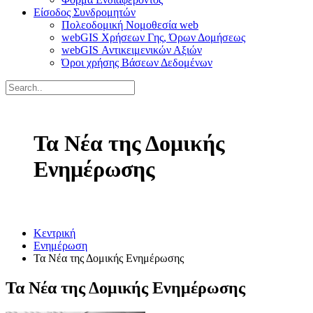
Είσοδος Συνδρομητών
Πολεοδομική Νομοθεσία web
webGIS Χρήσεων Γης, Όρων Δομήσεως
webGIS Αντικειμενικών Αξιών
Όροι χρήσης Βάσεων Δεδομένων
Τα Νέα της Δομικής
Ενημέρωσης
Κεντρική
Ενημέρωση
Τα Νέα της Δομικής Ενημέρωσης
Τα Νέα της Δομικής Ενημέρωσης