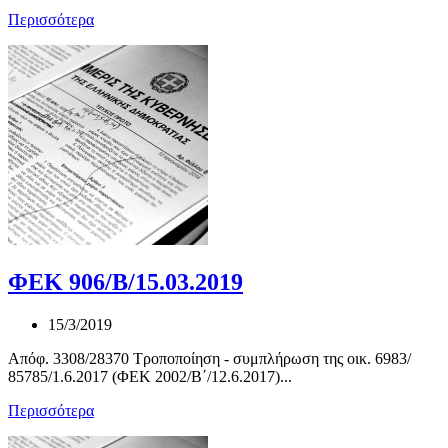
Περισσότερα
ΦΕΚ 906/Β/15.03.2019
15/3/2019
Απόφ. 3308/28370 Τροποποίηση - συμπλήρωση της οικ. 6983/
85785/1.6.2017 (ΦΕΚ 2002/Β΄/12.6.2017)...
Περισσότερα