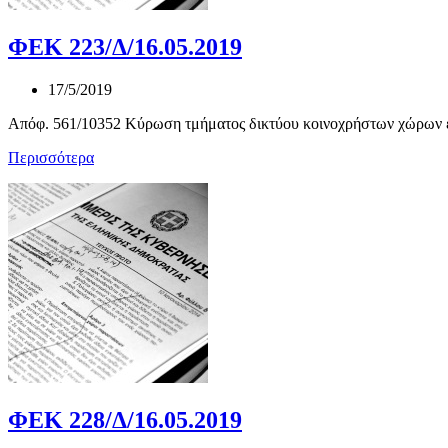
ΦΕΚ 223/Δ/16.05.2019
17/5/2019
Απόφ. 561/10352 Κύρωση τμήματος δικτύου κοινοχρήστων χώρων εν
Περισσότερα
ΦΕΚ 228/Δ/16.05.2019