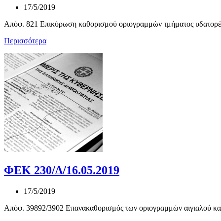
17/5/2019
Απόφ. 821 Επικύρωση καθορισμού οριογραμμών τμήματος υδατορέμ
Περισσότερα
ΦΕΚ 230/Δ/16.05.2019
17/5/2019
Απόφ. 39892/3902 Επανακαθορισμός των οριογραμμών αιγιαλού και 