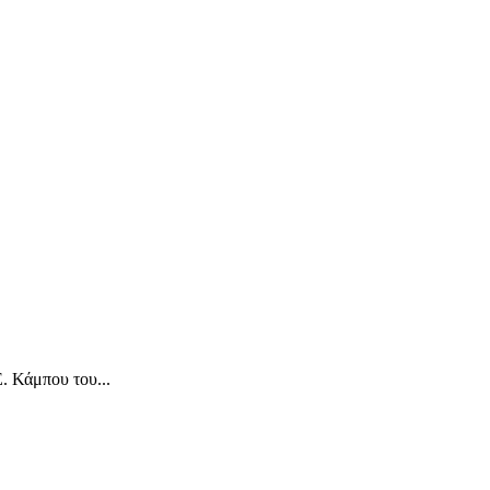
 Κάμπου του...