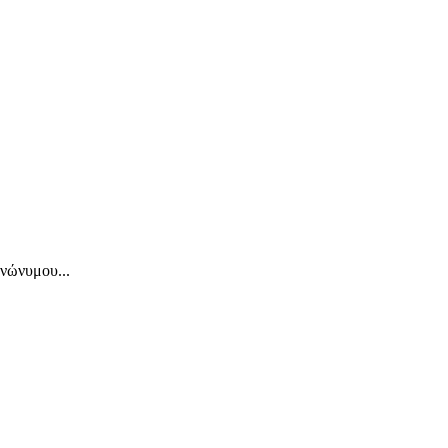
νώνυμου...