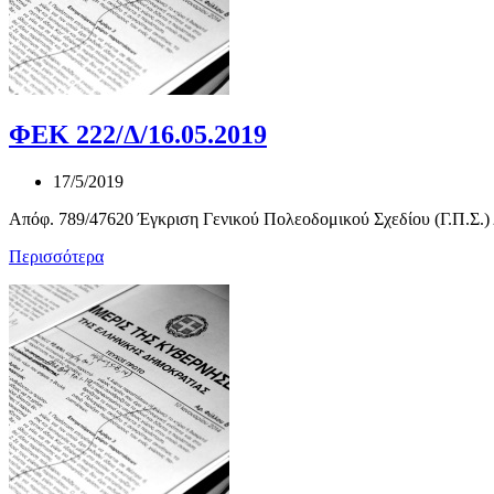
ΦΕΚ 222/Δ/16.05.2019
17/5/2019
Απόφ. 789/47620 Έγκριση Γενικού Πολεοδομικού Σχεδίου (Γ.Π.Σ.) 
Περισσότερα