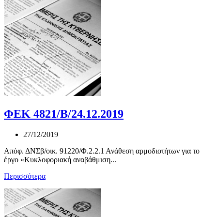
ΦΕΚ 4821/Β/24.12.2019
27/12/2019
Απόφ. ΔΝΣβ/οικ. 91220/Φ.2.2.1 Ανάθεση αρμοδιοτήτων για το
έργο «Κυκλοφοριακή αναβάθμιση...
Περισσότερα