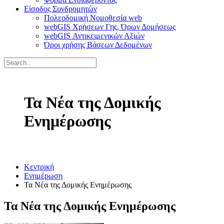
Είσοδος Συνδρομητών
Πολεοδομική Νομοθεσία web
webGIS Χρήσεων Γης, Όρων Δομήσεως
webGIS Αντικειμενικών Αξιών
Όροι χρήσης Βάσεων Δεδομένων
Τα Νέα της Δομικής
Ενημέρωσης
Κεντρική
Ενημέρωση
Τα Νέα της Δομικής Ενημέρωσης
Τα Νέα της Δομικής Ενημέρωσης