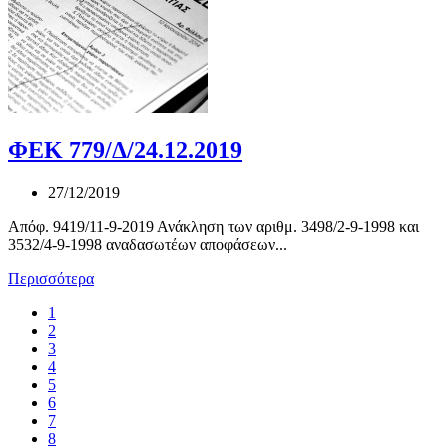
ΦΕΚ 779/Δ/24.12.2019
27/12/2019
Απόφ. 9419/11-9-2019 Ανάκληση των αριθμ. 3498/2-9-1998 και
3532/4-9-1998 αναδασωτέων αποφάσεων...
Περισσότερα
1
2
3
4
5
6
7
8