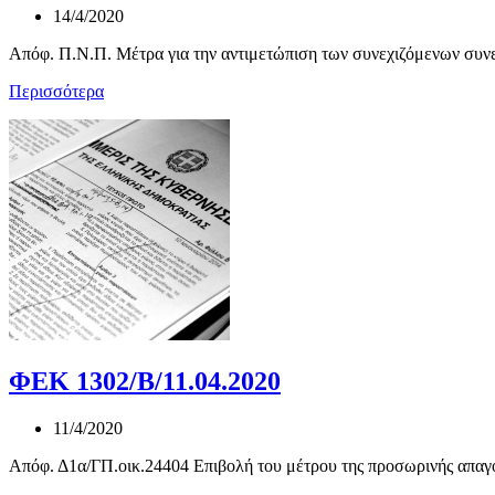
14/4/2020
Απόφ. Π.Ν.Π. Μέτρα για την αντιμετώπιση των συνεχιζόμενων συνε
Περισσότερα
ΦΕΚ 1302/Β/11.04.2020
11/4/2020
Απόφ. Δ1α/ΓΠ.οικ.24404 Επιβολή του μέτρου της προσωρινής απαγό