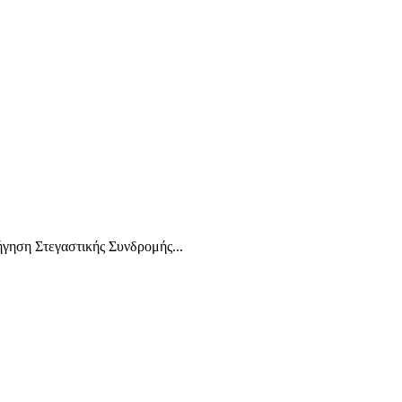
γηση Στεγαστικής Συνδρομής...