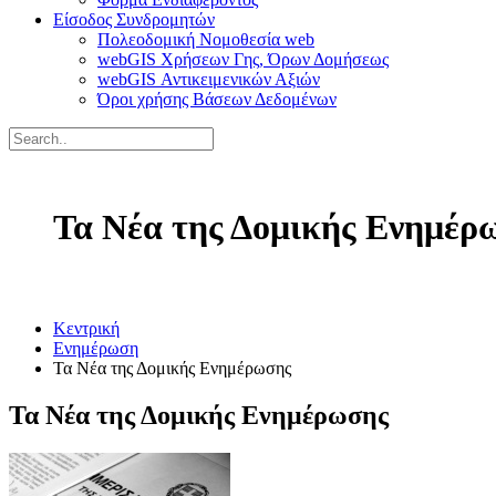
Είσοδος Συνδρομητών
Πολεοδομική Νομοθεσία web
webGIS Χρήσεων Γης, Όρων Δομήσεως
webGIS Αντικειμενικών Αξιών
Όροι χρήσης Βάσεων Δεδομένων
Τα Νέα της Δομικής Ενημέρ
Κεντρική
Ενημέρωση
Τα Νέα της Δομικής Ενημέρωσης
Τα Νέα της Δομικής Ενημέρωσης