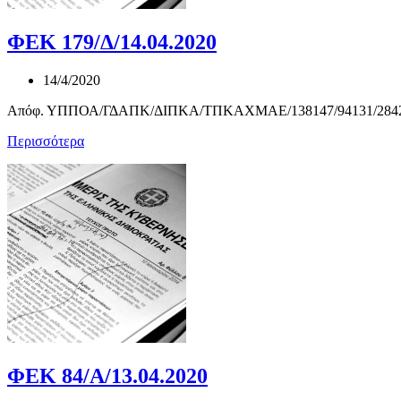
ΦΕΚ 179/Δ/14.04.2020
14/4/2020
Απόφ. ΥΠΠΟΑ/ΓΔΑΠΚ/ΔΙΠΚΑ/ΤΠΚΑΧΜΑΕ/138147/94131/2842/1464 
Περισσότερα
ΦΕΚ 84/Α/13.04.2020