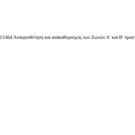
Αναοριοθέτηση και ανακαθορισμός των Ζωνών Α' και Β' προστα