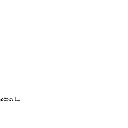
ράφων 1...