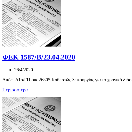
ΦΕΚ 1587/Β/23.04.2020
26/4/2020
Απόφ. Δ1α/ΓΠ.οικ.26805 Καθεστώς λειτουργίας για το χρονικό διάσ
Περισσότερα