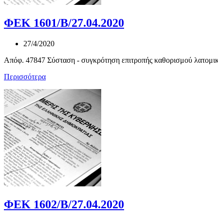
ΦΕΚ 1601/Β/27.04.2020
27/4/2020
Απόφ. 47847 Σύσταση - συγκρότηση επιτροπής καθορισμού λατομικ
Περισσότερα
ΦΕΚ 1602/Β/27.04.2020