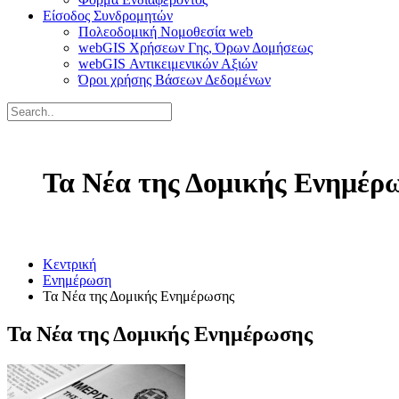
Είσοδος Συνδρομητών
Πολεοδομική Νομοθεσία web
webGIS Χρήσεων Γης, Όρων Δομήσεως
webGIS Αντικειμενικών Αξιών
Όροι χρήσης Βάσεων Δεδομένων
Τα Νέα της Δομικής Ενημέρ
Κεντρική
Ενημέρωση
Τα Νέα της Δομικής Ενημέρωσης
Τα Νέα της Δομικής Ενημέρωσης