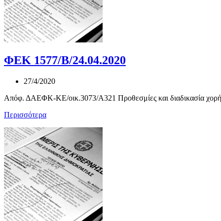
ΦΕΚ 1577/Β/24.04.2020
27/4/2020
Απόφ. ΔΑΕΦΚ-ΚΕ/οικ.3073/A321 Προθεσμίες και διαδικασία χορήγ
Περισσότερα