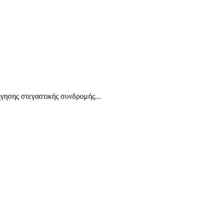
ησης στεγαστικής συνδρομής...