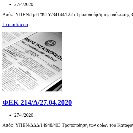
27/4/2020
Απόφ. ΥΠΕΝ/ΓρΓΓΦΠΥ/34144/1225 Τροποποίηση της απόφασης 347
Περισσότερα
ΦΕΚ 214/Δ/27.04.2020
27/4/2020
Απόφ. ΥΠΕΝ/ΔΔΔ/14948/403 Τροποποίηση των ορίων του Καταφυγίο