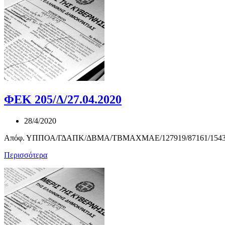
ΦΕΚ 205/Δ/27.04.2020
28/4/2020
Απόφ. ΥΠΠΟΑ/ΓΔΑΠΚ/ΔΒΜΑ/ΤΒΜΑΧΜΑΕ/127919/87161/1543/619 Χαρ
Περισσότερα