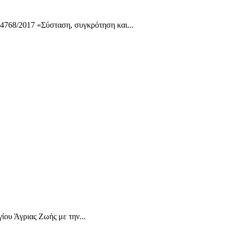
68/2017 «Σύσταση, συγκρότηση και...
υ Άγριας Ζωής με την...