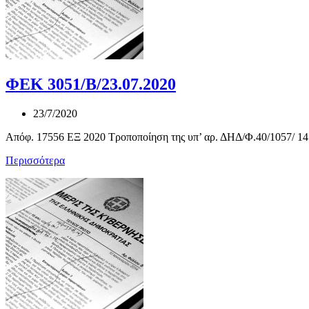
ΦΕΚ 3051/Β/23.07.2020
23/7/2020
Απόφ. 17556 ΕΞ 2020 Τροποποίηση της υπ’ αρ. ΔΗΔ/Φ.40/1057/ 14.1
Περισσότερα