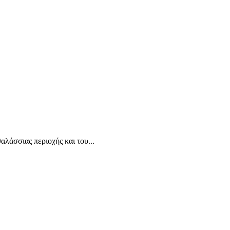
άσσιας περιοχής και του...