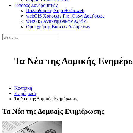
Είσοδος Συνδρομητών
Πολεοδομική Νομοθεσία web
webGIS Χρήσεων Γης, Όρων Δομήσεως
webGIS Αντικειμενικών Αξιών
Όροι χρήσης Βάσεων Δεδομένων
Τα Νέα της Δομικής Ενημέρ
Κεντρική
Ενημέρωση
Τα Νέα της Δομικής Ενημέρωσης
Τα Νέα της Δομικής Ενημέρωσης