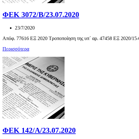
ΦΕΚ 3072/Β/23.07.2020
23/7/2020
Απόφ. 77616 ΕΞ 2020 Τροποποίηση της υπ΄ αρ. 47458 ΕΞ 2020/15-0
Περισσότερα
ΦΕΚ 142/Α/23.07.2020