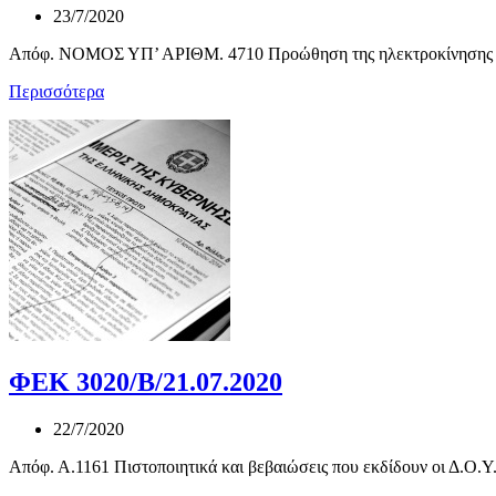
23/7/2020
Απόφ. NOMOΣ ΥΠ’ ΑΡΙΘΜ. 4710 Προώθηση της ηλεκτροκίνησης και 
Περισσότερα
ΦΕΚ 3020/Β/21.07.2020
22/7/2020
Απόφ. Α.1161 Πιστοποιητικά και βεβαιώσεις που εκδίδουν οι Δ.Ο.Υ.(