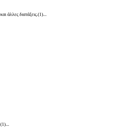
άλλες διατάξεις.(1)...
1)...