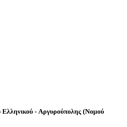
 Ελληνικού - Αργυρούπολης (Νομού