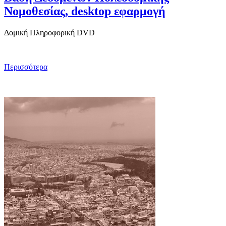
Νομοθεσίας, desktop εφαρμογή
Δομική Πληροφορική DVD
Περισσότερα