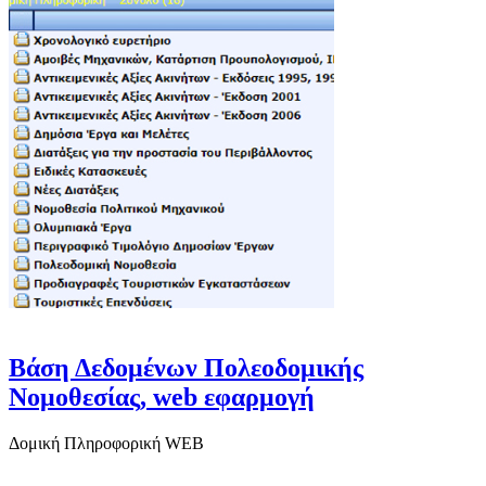
Βάση Δεδομένων Πολεοδομικής
Νομοθεσίας, web εφαρμογή
Δομική Πληροφορική WEB