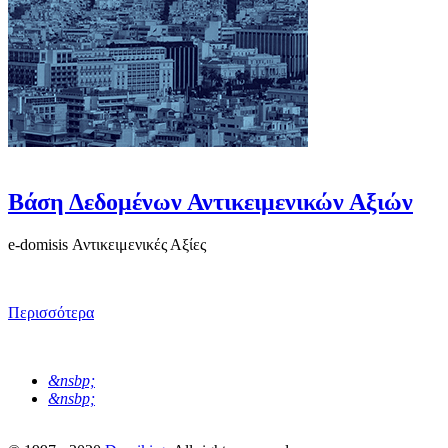
Βάση Δεδομένων Αντικειμενικών Αξιών
e-domisis Αντικειμενικές Αξίες
Περισσότερα
&nsbp;
&nsbp;