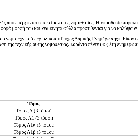
ολές που επέρχονται στα κείμενα της νομοθεσίας. Η νομοθεσία παρακο
 φορά μορφή του και νέα κινητά φύλλα προστίθενται για να καλύψουν
ου νομοτεχνικού περιοδικού «Τεύχος Δομικής Ενημέρωσης». Είκοσι π
νώση της τεχνικής αυτής νομοθεσίας. Σαράντα πέντε (45) έτη ενημέρω
Τόμος
Τόμος
Α
(3 τόμοι)
Τόμος
Α1
(3 τόμοι)
Τόμος
Α1α
(3 τόμοι)
Τόμος
Α1β
(3 τόμοι)