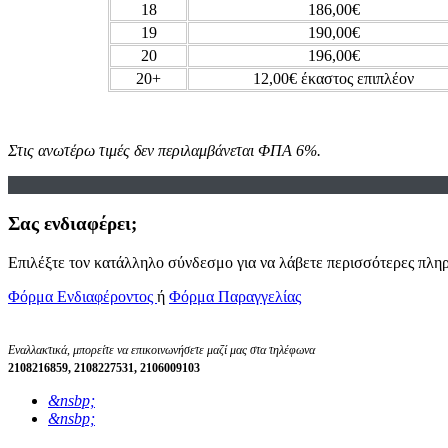
18
186,00€
19
190,00€
20
196,00€
20+
12,00€ έκαστος επιπλέον
Στις ανωτέρω τιμές δεν περιλαμβάνεται ΦΠΑ 6%.
Σας ενδιαφέρει;
Επιλέξτε τον κατάλληλο σύνδεσμο για να λάβετε περισσότερες πληρ
Φόρμα Ενδιαφέροντος
ή
Φόρμα Παραγγελίας
Εναλλακτικά, μπορείτε να επικοινωνήσετε μαζί μας στα τηλέφωνα
2108216859, 2108227531, 2106009103
&nsbp;
&nsbp;