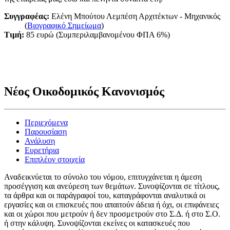
Συγγραφέας:
Ελένη Μπούτου Λεμπέση Αρχιτέκτων - Μηχανικός
(
Βιογραφικό Σημείωμα
)
Τιμή:
85 ευρώ (Συμπεριλαμβανομένου ΦΠΑ 6%)
Νέος Οικοδομικός Κανονισμός
Περιεχόμενα
Παρουσίαση
Ανάλυση
Ευρετήρια
Επιπλέον στοιχεία
Αναδεικνύεται το σύνολο του νόμου, επιτυγχάνεται η άμεση
προσέγγιση και ανεύρεση των θεμάτων. Συνοψίζονται σε τίτλους,
τα άρθρα και οι παράγραφοί του, καταγράφονται αναλυτικά οι
εργασίες και οι επισκευές που απαιτούν άδεια ή όχι, οι επιφάνειες
και οι χώροι που μετρούν ή δεν προσμετρούν στο Σ.Δ. ή στο Σ.Ο.
ή στην κάλυψη. Συνοψίζονται εκείνες οι κατασκευές που