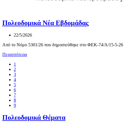
Πολεοδομικά Νέα Εβδομάδας
22/5/2026
Από το Νόμο 5301/26 που δημοσιεύθηκε στο ΦΕΚ-74/Α/15-5-26
Περισσότερα
1
2
3
4
5
6
7
8
9
Πολεοδομικά Θέματα