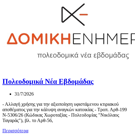
Πολεοδομικά Νέα Εβδομάδας
31/7/2026
- Αλλαγή χρήσης για την αξιοποίηση υφιστάμενου κτιριακού
αποθέματος για την κάλυψη αναγκών κατοικίας - Τροπ. Αρθ-199
Ν-5306/26 (Κώδικας Χωροταξίας - Πολεοδομίας "Νικόλαος
Ταγαράς"), βλ. το Αρθ-56,
Περισσότερα