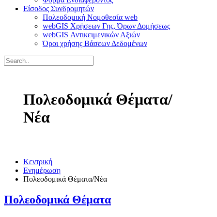
Είσοδος Συνδρομητών
Πολεοδομική Νομοθεσία web
webGIS Χρήσεων Γης, Όρων Δομήσεως
webGIS Αντικειμενικών Αξιών
Όροι χρήσης Βάσεων Δεδομένων
Πολεοδομικά Θέματα/
Νέα
Κεντρική
Ενημέρωση
Πολεοδομικά Θέματα/Νέα
Πολεοδομικά Θέματα